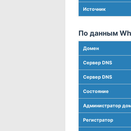
Источник
По данным Who
Домен
Сервер DNS
Сервер DNS
Соcтояние
Администратор до
Регистратор