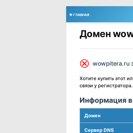
🎯 ГЛАВНАЯ
Домен wowp
⮿
wowpitera.ru 
Хотите купить этот 
связи у регистратора.
Информация в
Домен
Сервер DNS