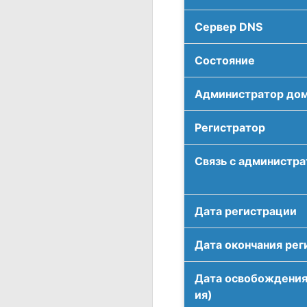
Сервер DNS
Соcтояние
Администратор до
Регистратор
Связь с администр
Дата регистрации
Дата окончания рег
Дата освобождения
ия)