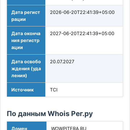
Дата регист
2026-06-20T22:41:39+05:00
рации
Дата оконча
2027-06-20T22:41:39+05:00
ния регистр
ации
Дата освобо
20.07.2027
ждения (уда
ления)
Источник
TCI
По данным Whois Рег.ру
Домен
WOWPITERA.RU